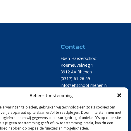
Contact
Eben-Haëzerschool
Koerheuvelweg 1
3912 AA Rhenen
(0317) 61 26 59
info@ehschool-rhenen.nl
Beheer toestemming
 ervaringen te bieden, gebruiken wij technologieën zoals cookies om
over je apparaat op te slaan en/of te raadplegen. Door in te stemmen met
logieën kunnen wij gegevens zoals surfgedrag of unieke ID's op deze site
Als je geen toestemming geeft of uw toestemming intrekt, kan dit een
vloed hebben op bepaalde functies en mogelijkheden.