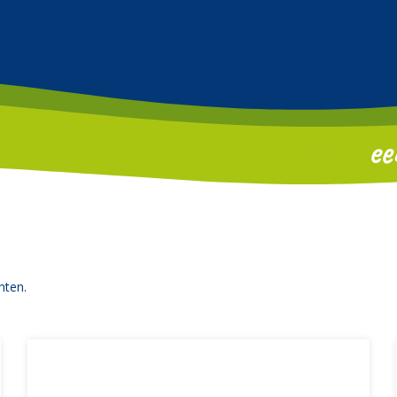
hten.