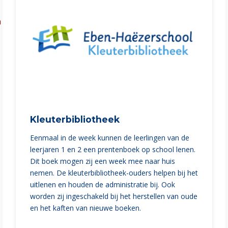
Kleuterbibliotheek
Eenmaal in de week kunnen de leerlingen van de
leerjaren 1 en 2 een prenten­boek op school lenen.
Dit boek mogen zij een week mee naar huis
nemen. De kleuterbibli­otheek-ouders helpen bij het
uitle­nen en houden de administratie bij. Ook
worden zij ingescha­keld bij het herstellen van oude
en het kaften van nieuwe boeken.