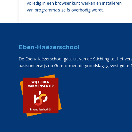
volledig in een browser kunt werken en installeren
van programma’s zelfs overbodig wordt.
Eben-Haëzerschool
De Eben‑Haëzerschool gaat uit van de Stichting tot het ver
basisonderwijs op Gereformeerde grondslag, gevestigd te 