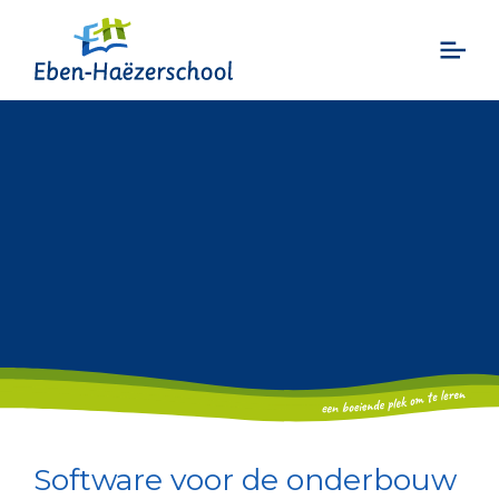
Software voor de onderbouw